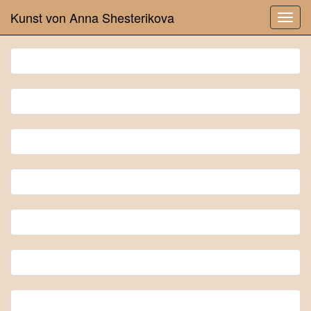
Kunst von Anna Shesterikova