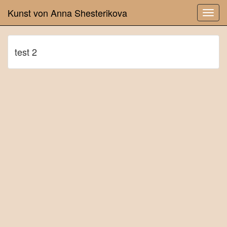
Kunst von Anna Shesterikova
test 2