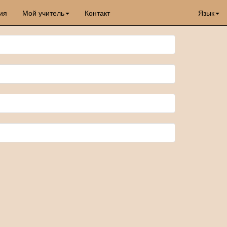
ия
Мой учитель
Контакт
Язык