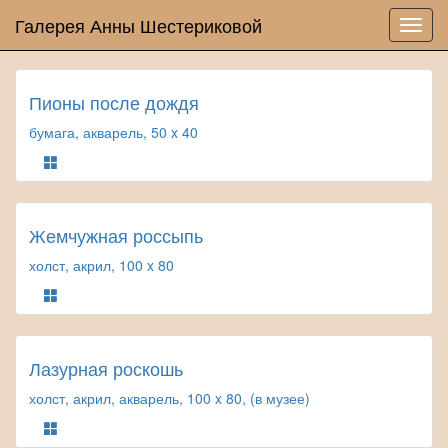
Галерея Анны Шестериковой
Пионы после дождя
бумага, акварель, 50 x 40
Жемчужная россыпь
холст, акрил, 100 x 80
Лазурная роскошь
холст, акрил, акварель, 100 x 80, (в музее)