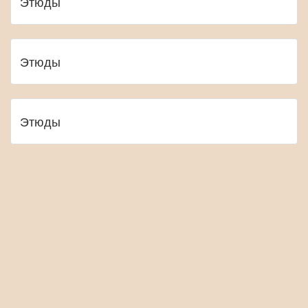
Этюды
Этюды
Этюды