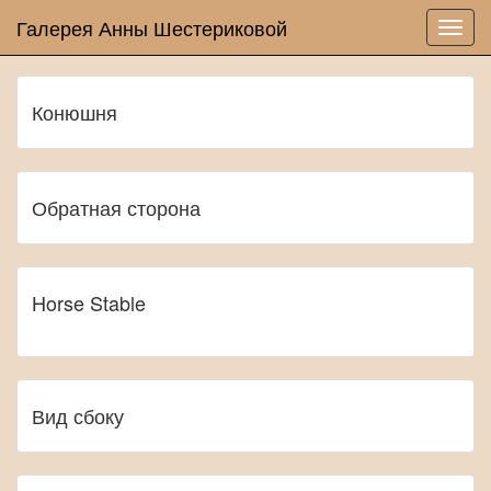
Галерея Анны Шестериковой
Конюшня
Обратная сторона
Horse Stable
Вид сбоку