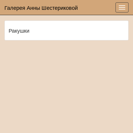
Галерея Анны Шестериковой
Ракушки