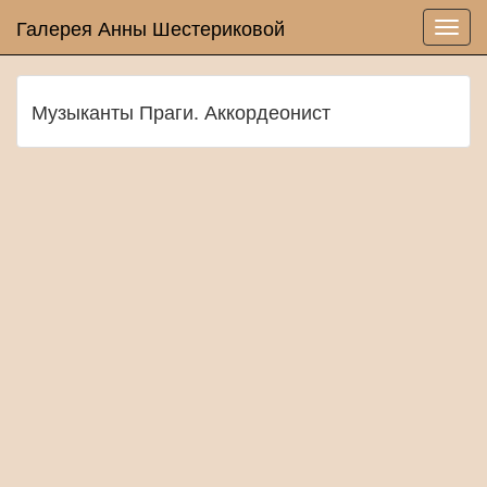
Галерея Анны Шестериковой
Музыканты Праги. Аккордеонист