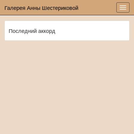
Галерея Анны Шестериковой
Последний аккорд